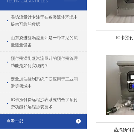
TECHNICAL ARTICLES
潍坊流量计专注于在各类流体环境中
提供可靠的数据
IC卡预
山东旋进旋涡流量计是一种常见的流
量测量设备
预付费涡街蒸汽流量计的预付费管理
功能是如何实现的？
定量加注控制系统广泛应用于工业润
滑等领域中
IC卡预付费远程抄表系统结合了预付
费功能和远程抄表技术
查看全部
蒸汽预付