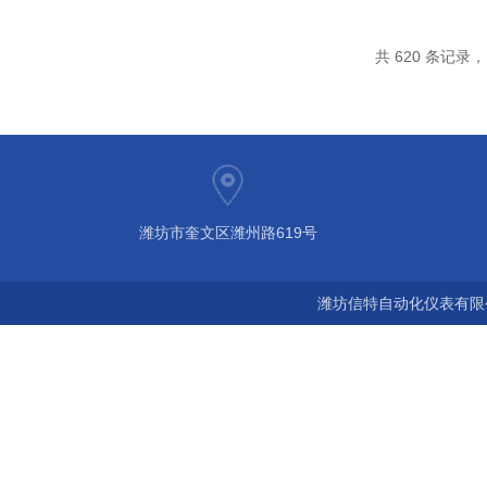
共 620 条记录，当
潍坊市奎文区潍州路619号
潍坊信特自动化仪表有限公