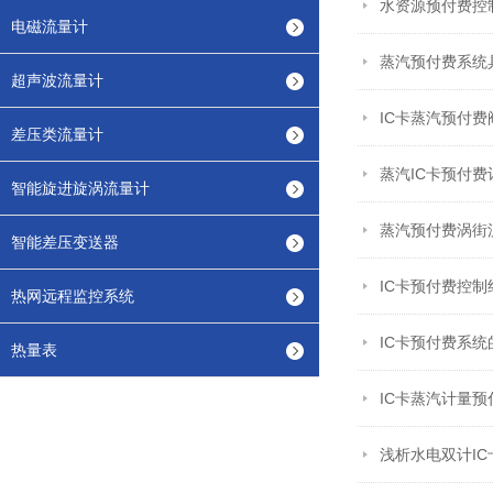
水资源预付费控
电磁流量计
蒸汽预付费系统
超声波流量计
IC卡蒸汽预付
差压类流量计
蒸汽IC卡预付
智能旋进旋涡流量计
蒸汽预付费涡街
智能差压变送器
IC卡预付费控
热网远程监控系统
IC卡预付费系
热量表
IC卡蒸汽计量
浅析水电双计I