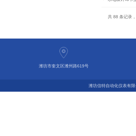
共 88 条记录，
潍坊市奎文区潍州路619号
潍坊信特自动化仪表有限公