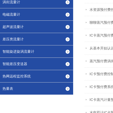
涡街流量计
水资源预付费控
电磁流量计
聊聊蒸汽预付
超声波流量计
IC卡蒸汽预
差压类流量计
从基本开始认
智能旋进旋涡流量计
蒸汽预付费涡
智能差压变送器
IC卡预付费控
热网远程监控系统
IC卡预付费
热量表
IC卡蒸汽计量
水电双计IC