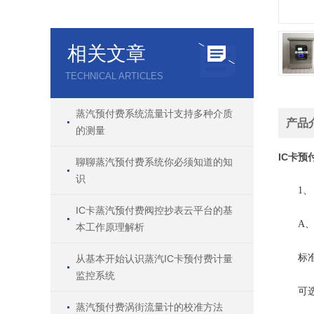
相关文章
TECHNICAL ARTICLES
蒸汽预付费系统流量计支持多种介质
产品
的测量
IC卡预
聊聊蒸汽预付费系统你必须知道的知
识
1、 
IC卡蒸汽预付费阀控抄表云平台的基
A、预
本工作原理解析
标准配
从基本开始认识蒸汽IC卡预付费计量
监控系统
可选配置
蒸汽预付费涡街流量计的校准方法