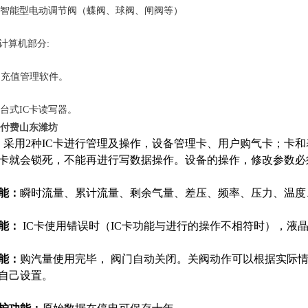
能型电动调节阀（蝶阀、球阀、闸阀等）
算机部分:
值管理软件。
式IC卡读写器。
预付费山东潍坊
：
采用
2
种IC卡进行管理及操作，设备管理卡、用户购
气卡；卡和
卡就会锁死，不能再进行写数据操作。设备的操作，修改参数必
能：
瞬时流量、累计流量、剩余气量、差压、频率、压力、温度
能：
IC卡使用错误时（IC卡功能与进行的操作不相符时），液
能：
购汽量使用完毕， 阀门自动关闭。关阀动作可以根据实际情况
自己设置。