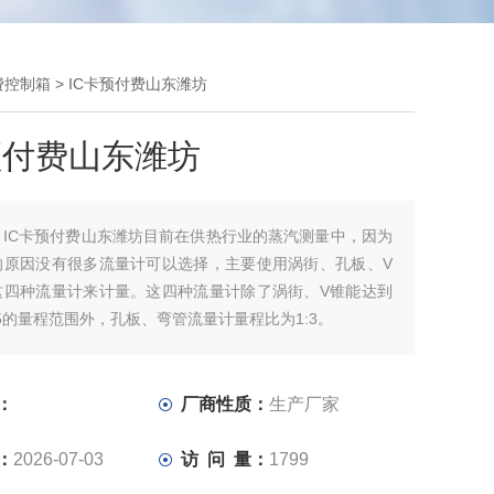
费控制箱
> IC卡预付费山东潍坊
预付费山东潍坊
：
IC卡预付费山东潍坊目前在供热行业的蒸汽测量中，因为
的原因没有很多流量计可以选择，主要使用涡街、孔板、V
这四种流量计来计量。这四种流量计除了涡街、V锥能达到
1:15的量程范围外，孔板、弯管流量计量程比为1:3。
：
厂商性质：
生产厂家
：
2026-07-03
访 问 量：
1799