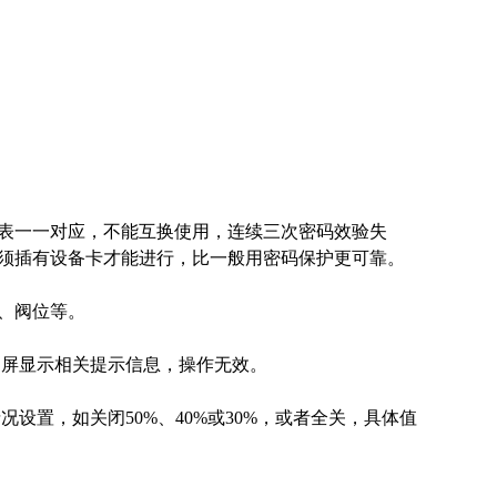
表一一对应，不能互换使用，连续三次密码效验失
须插有设备卡才能进行，比一般用密码保护更可靠。
、阀位等。
晶屏显示相关提示信息，操作无效。
设置，如关闭50%、40%或30%，或者全关，具体值