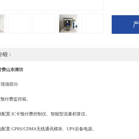
介绍：
付费山东潍坊
现场部分:
付费监控箱。
置:IC卡预付费控制仪、智能型流量积算仪。
:GPRS/CDMA无线通讯模块、UPS后备电源。