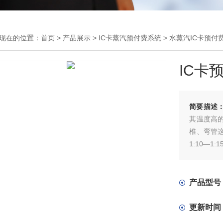
现在的位置：
首页
>
产品展示
>
IC卡蒸汽预付费系统
>
水蒸汽IC卡预付
IC卡
简要描述
其温度高
椎、弯管
1:10—
产品型号
更新时间