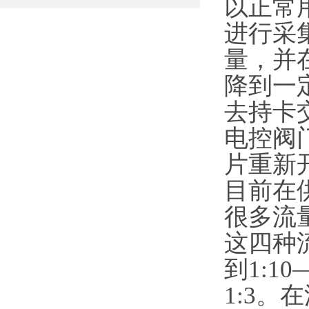
以正常
进行采
量，并
降到一
去持卡
电控阀
片重新
目前在
很多流
这四种
到1:1
1:3