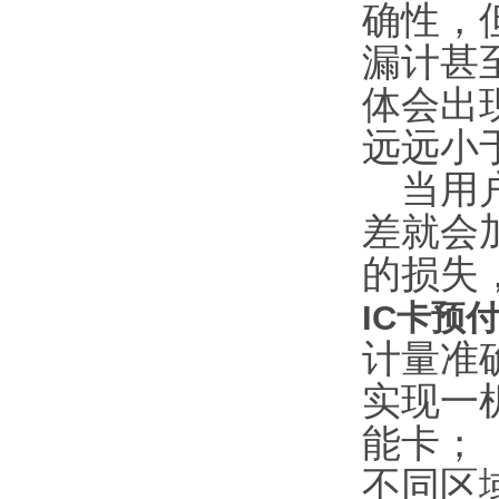
确性，
漏计甚
体会出
远远小
当用户
差就会
的损失
IC卡预
计量准确
实现一
能卡；
不同区