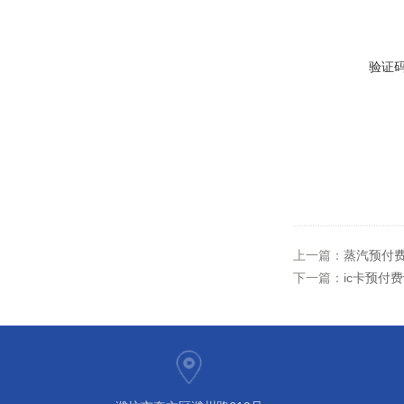
验证
上一篇：
蒸汽预付费
下一篇：
ic卡预付