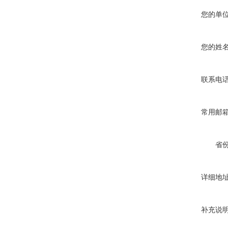
您的单
您的姓
联系电
常用邮
省
详细地
补充说