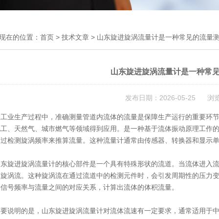
现在的位置：
首页
>
技术文章
> 山东旋进旋涡流量计是一种常见的流量
山东旋进旋涡流量计是一种常
发布日期：2026-05-25 浏
业生产过程中，准确测量管道内流体的流量是保障生产运行的重要环
化工、天然气、城市燃气等领域得到应用。是一种基于流体振动原理工作
通过检测旋涡频率来推算流量。这种流量计通常由传感器、转换器和显示
旋进旋涡流量计的核心部件是一个具有特殊形状的流道。当流体进入流
的旋涡流。这种旋涡流在通过流道中的检测元件时，会引发周期性的压力
据信号频率与流量之间的对应关系，计算出流体的体积流量。
说明的是，山东旋进旋涡流量计对流体流速有一定要求，通常适用于中