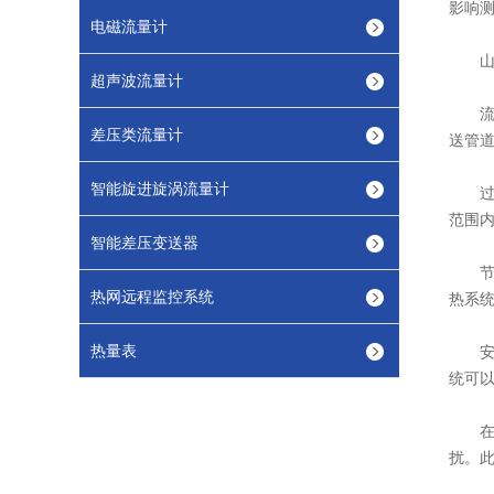
影响
电磁流量计
山东
超声波流量计
流量
差压类流量计
送管
智能旋进旋涡流量计
过程
范围
智能差压变送器
节能
热网远程监控系统
热系
热量表
安全
统可
在实
扰。