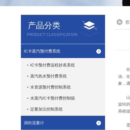
您
产品分类
PRODUCT CLASSIFICATION
IC卡蒸汽预付费系统
IC卡预付费远程抄表系统
在工
蒸汽热水预付费系统
油、
象，
水资源预付费控制系统
山东
水蒸汽IC卡预付费控制箱
旋转
定量加注控制系统
再根
涡街流量计
需要