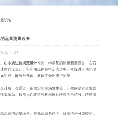
测量设备
见的流量测量设备
览次数：143
节。
山东旋进旋涡流量计
作为一种常见的流量测量设备，在石
的速度式流量计。它利用流体在特定流道中产生旋进运动的现
单元组成，能够对气体、液体等介质进行测量。
量计后，会通过一组固定的旋涡发生器，产生围绕管道轴线
变化或振动。检测元件将这种机械振动转换为电信号，转换器
高流速的测量场景。在低流速条件下，旋涡信号可能较弱，