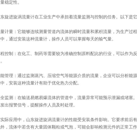
测量稳定性。
旋进旋涡流量计在工业生产中承担着流量监测与控制的任务。以下是它
计量：它能够连续测量管道内流体的瞬时流量和累积流量，为生产过程
道中，通过安装这种流量计，操作人员可以掌握每天的输气量。
控制：在化工、制药等需要较为准确控制原料配比的行业，可以作为反
内。
管理：通过监测蒸汽、压缩空气等能源介质的流量，企业可以分析能源
统中，安装这种流量计有助于优化热力分配。
监测：在输送易燃易爆流体的管道中，流量异常可能预示泄漏或堵塞。
以发出报警信号，提醒操作人员及时处理。
际应用中，山东旋进旋涡流量计的性能受安装条件影响。它要求前后有
此外，流体中若含有大量固体颗粒或气泡，可能会影响检测元件的正常工