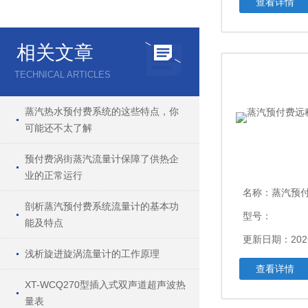
查看详情
相关文章
TECHNICAL ARTICLES
蒸汽热水预付费系统的这些特点，你
可能还不太了解
预付费涡街蒸汽流量计保障了供热企
业的正常运行
名称：
蒸汽预付费
剖析蒸汽预付费系统流量计的基本功
型号：
能及特点
更新日期：2026
浅析旋进旋涡流量计的工作原理
查看详情
XT-WCQ270型插入式双声道超声波热
量表