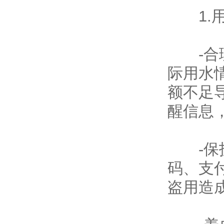
1.用
-合理
际用水
额不足
醒信息
-保护
码、支
盗用造