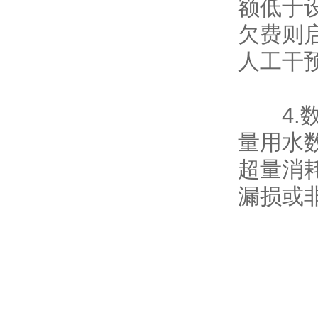
额低于
欠费则
人工干
4.数
量用水
超量消
漏损或