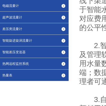
线下渠
电磁流量计
于智能
对应费
超声波流量计
的公平
差压类流量计
智能旋进旋涡流量计
2.智
智能差压变送器
及管理
用水量数
热网远程监控系统
端；数
热量表
理者可
3.自