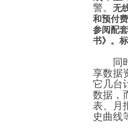
警。
无
和预付
参阅配
书》。标
同时主
享数据
它几台
数据，
表、月
史曲线