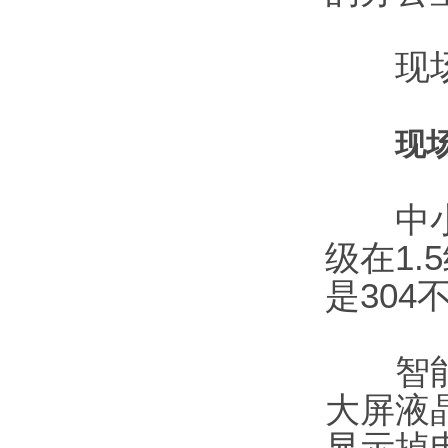
现场
现
中小口
级在1
是30
智能流
大屏液
显示掉