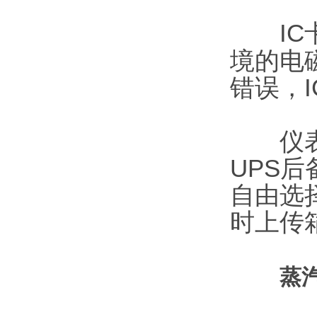
IC卡
境的电
错误，
仪表控
UPS
自由选
时上传
蒸