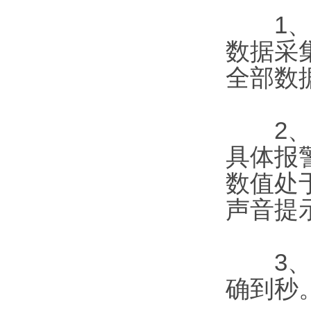
1、此
数据采
全部数
2、系
具体报
数值处
声音提
3、该
确到秒