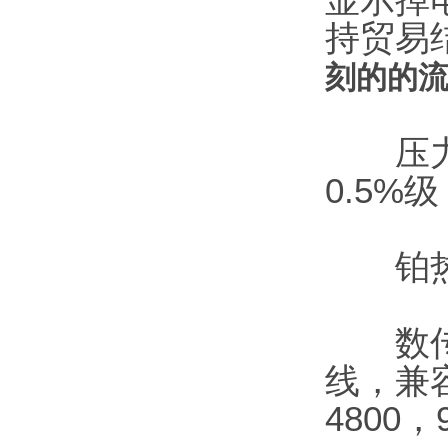
持贸易
刻的的
压力变
0.5%
铂热电
数传模
线，兼容
4800，