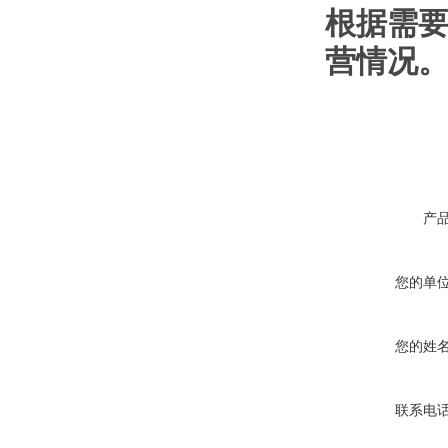
根据需
营情况
产
您的单
您的姓
联系电