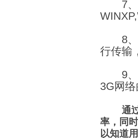
7、该
WINX
8、该
行传输
9、同
3G网
通
率，同
以知道