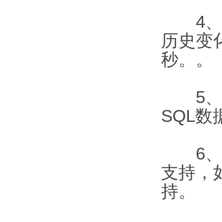
4、该
历史变
秒。。
5、为
SQL
6、该
支持，
持。