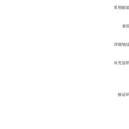
常用邮
省
详细地
补充说
验证