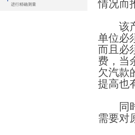
情况而
进行精确测量
该产品
单位必
而且必
费，当
欠汽款
提高也
同时该
需要对