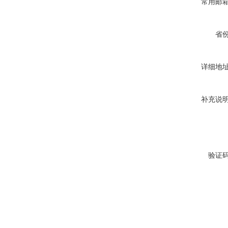
常用邮
省
详细地
补充说
验证