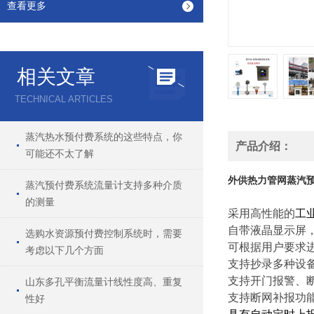
查看更多
相关文章
TECHNICAL ARTICLES
蒸汽热水预付费系统的这些特点，你
产品介绍：
可能还不太了解
外供热力管网蒸汽
蒸汽预付费系统流量计支持多种介质
的测量
采用高性能的
工业
自带液晶显示屏
选购水资源预付费控制系统时，需要
可根据用户要求
考虑以下几个方面
支持抄录多种设备
支持开门报警、
山东多孔平衡流量计线性度高、重复
支持断网补报功
性好