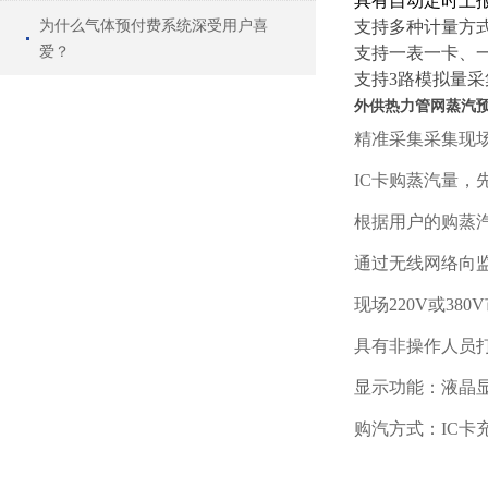
具有自动定时上
为什么气体预付费系统深受用户喜
支持多种计量方
爱？
支持一表一卡、一
支持3路模拟量采
外供热力管网蒸汽
精准采集采集现
IC卡购蒸汽量，
根据用户的购蒸
通过无线网络向
现场220V或3
具有非操作人员
显示功能：液晶
购汽方式：IC卡