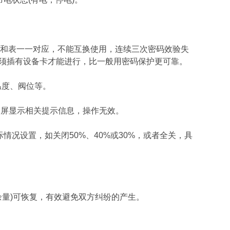
卡和表一一对应，不能互换使用，连续三次密码效验失
必须插有设备卡才能进行，比一般用密码保护更可靠。
温度、阀位等。
液晶屏显示相关提示信息，操作无效。
情况设置，如关闭50%、40%或30%，或者全关，具
余量)可恢复，有效避免双方纠纷的产生。