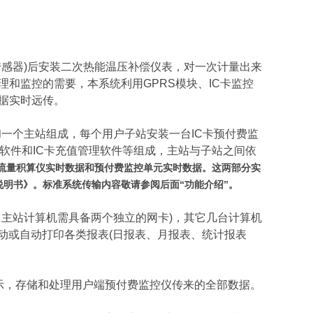
感器)后安装二次热能温压补偿仪表，对一次计量出来
和监控的需要，本系统利用GPRS模块、IC卡监控
据实时远传。
一个主站组成，每个用户子站安装一台IC卡预付费监
软件和IC卡充值管理软件等组成，主站与子站之间依
流量积算仪实时数据和预付费监控单元实时数据。这两部分实
明书》。标准系统传输内容敬请参阅后面“功能介绍”。
主站计算机需具备两个独立的网卡)，其它几台计算机
动或自动打印各类报表(日报表、月报表、统计报表
，存储和处理用户端预付费监控仪传来的全部数据。