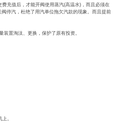
费充值后，才能开阀使用蒸汽(高温水)，而且必须在
关阀停汽，杜绝了用汽单位拖欠汽款的现象。而且提前
量装置淘汰、更换，保护了原有投资。
机上。