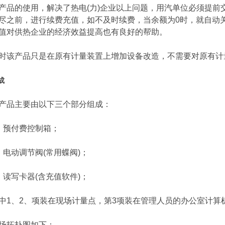
的使用，解决了热电(力)企业以上问题，用汽单位必须提前交
尽之前，进行续费充值，如不及时续费，当余额为0时，就自动
值对供热企业的经济效益提高也有良好的帮助。
产品只是在原有计量装置上增加设备改造，不需要对原有计
成
品主要由以下三个部分组成：
预付费控制箱；
动调节阀(常用蝶阀)；
写卡器(含充值软件)；
、2、项装在现场计量点，第3项装在管理人员的办公室计算
拓扑图如下：