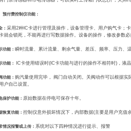
、预
付费控制仪功能：
采用2种IC卡进行管理及操作，设备管理卡、用户购气卡；
全：
C卡就会锁死，不能再进行写数据操作。设备的操作，修改参数
瞬时流量、累计流量、剩余气量、差压、频率、压力、
示功能：
IC卡使用错误时(IC卡功能与进行的操作不相符时)，
示功能：
购汽量使用完毕， 阀门自动关闭。关阀动作可以根据实际
阀功能：
用户自己设置。
原始数据在停电可保存十年。
电保护功能：
控制仪意外损坏情况下，内部数据(主要是用户充值
据恢复功能：
系统对以下四种情况进行提示、报警
常情况报警或上传：