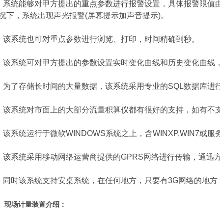
统能够对甲方提出的重点参数进行报警设置，具体报警限值由
况下，系统出现声光报警(屏幕提示加声音提示)。
系统也可对重点参数进行浏览、打印，时间精确到秒。
系统可对甲方提出的参数设置实时变化曲线和历史变化曲线，
了存储长时间的大量数据，该系统采用专业的SQL数据库进
系统对市面上的大部分流量积算仪都有很好的支持，如有不支
系统运行于微软WINDOWS系统之上，含WINXP,WIN7或
系统采用移动网络运营商提供的GPRS网络进行传输，通迅
时该系统支持安桌系统，在任何地方，只要有3G网络的地方
、现场计量装置介绍：