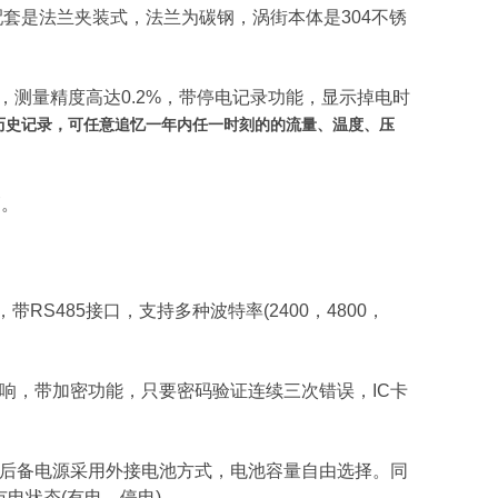
套是法兰夹装式，法兰为碳钢，涡街本体是304不锈
量精度高达0.2%，带停电记录功能，显示掉电时
历史记录，可任意追忆一年内任一时刻的的流量、温度、压
管。
485接口，支持多种波特率(2400，4800，
响，带加密功能，只要密码验证连续三次错误，IC卡
后备电源采用外接电池方式，电池容量自由选择。同
电状态(有电，停电)。