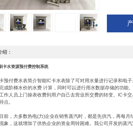
介绍：
C刷卡水资源预付费控制系统
预付费水表简介智能IC卡水表除了可对用水量进行记录和电子
完成阶梯水价的水费 计算，同时可以进行用水数据存储的功能。
工作人员上门操表收费到用户自己去营业所交费的转变。IC卡
特点。
，大多数热电(力)企业在销售蒸汽时，都是先供汽，再每月
现象，这就增加了供热企业的资金周转困难。我公司开发的蒸汽