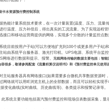
C刷卡水资源预付费控制系统
能计量系统技术要求，在一次计量装置(温度、压力、流量传
进行温度、压力补偿后，得出真实的工况流量。为了实现远程管理
迅接口和移动运营商提供的网络，实现多个分散的计量监控点数
目前按用户子站(可以方便地扩充到100个或更多用户子站)和
主站由系统平台服务器、激光打印机、UPS电源、系统平台监控
RS网络进行数据和提示、报警。
无线网络传输的数据主要包括：智能
内容很多，敬请参阅配套《流量积算仪说明书》和《预付费监控单元使用说
站服务器具有网络接口(如果需要多台微机共享数据资源时，
过网络就可以用IE浏览主机上的全部数据，而且可以轻松实现手
数据变化曲线(实时曲线、历史曲线等)、各类提示和报警记录等。
系统主要功能包括蒸汽预付费监控和现场仪表数据采集，显示