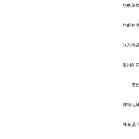
您的单
您的姓
联系电
常用邮
省
详细地
补充说