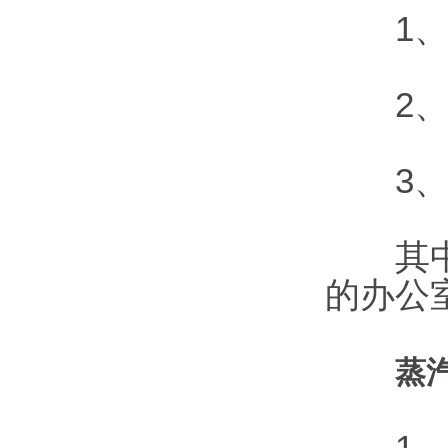
1、预
2、电
3、读
其中1
的办公
蒸
1、此