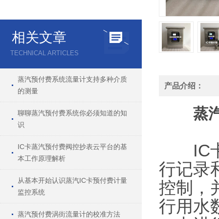
相关文章
TECHNICAL ARTICLES
蒸汽预付费系统流量计支持多种介质
产品介绍：
的测量
蒸
聊聊蒸汽预付费系统你必须知道的知
识
IC卡
IC卡蒸汽预付费阀控抄表云平台的基
本工作原理解析
行记录
从基本开始认识蒸汽IC卡预付费计量
控制，
监控系统
行用水
蒸汽预付费涡街流量计的校准方法