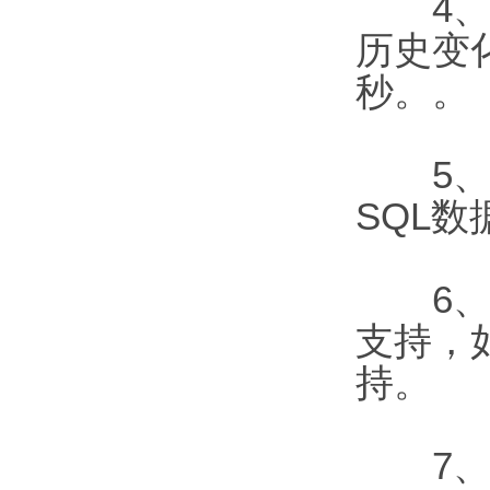
4、该
历史变
秒。。
5、为
SQL
6、该
支持，
持。
7、该