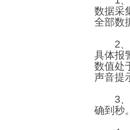
数据采
全部数
2、系
具体报
数值处
声音提
3、该
确到秒