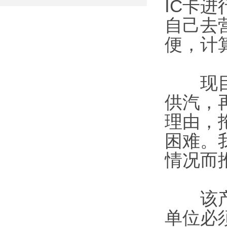
IC卡
自己去
便，计
现目前
供汽，
理由，
困难。
情况而
该产品
单位必