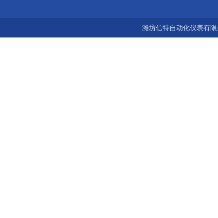
潍坊信特自动化仪表有限公