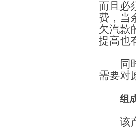
而且必
费，当
欠汽款
提高也
同时该
需要对
组
该产品