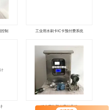
测控制
工业用水刷卡IC卡预付费系统
计
IC卡蒸汽预付费计量箱