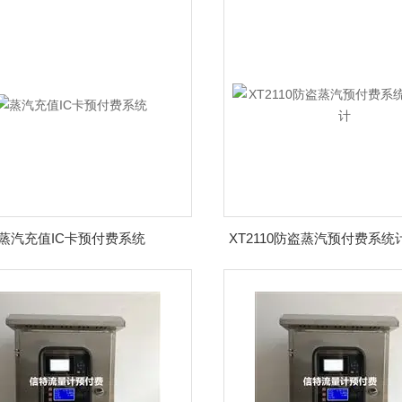
蒸汽充值IC卡预付费系统