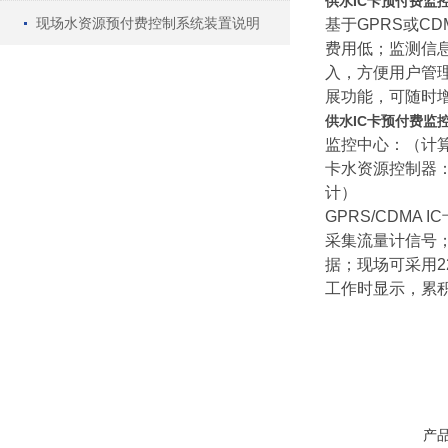
供水IC卡预付费监
现场水资源预付费控制系统装置说明
基于GPRS或
费用低；监测信
入，方便用户管
展功能，可随时
供水IC卡预付费监
监控中心：（计
卡水资源控制器：
计）
GPRS/CDMA
采集流量计信号
据；
现场可采用2
工作时显示，累
产