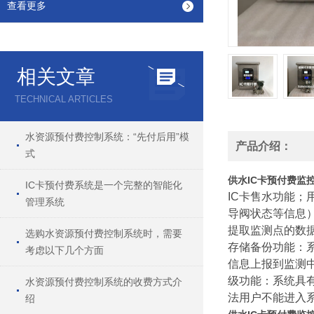
查看更多
相关文章
TECHNICAL ARTICLES
水资源预付费控制系统：“先付后用”模
产品介绍：
式
供水IC卡预付费监
IC卡预付费系统是一个完整的智能化
IC卡售水功能
管理系统
导阀状态等信息
提取监测点的数
选购水资源预付费控制系统时，需要
存储备份功能：
考虑以下几个方面
信息上报到监测中
级功能：系统具
水资源预付费控制系统的收费方式介
法用户不能进入
绍