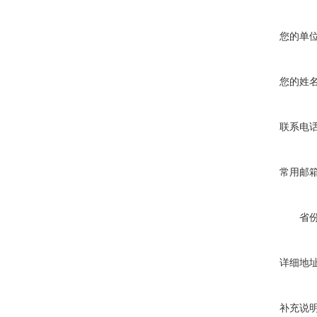
您的单
您的姓
联系电
常用邮
省
详细地
补充说