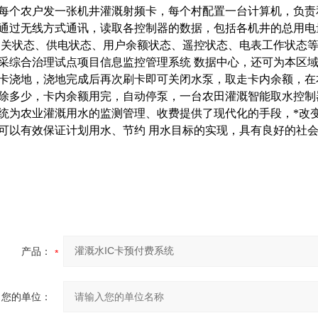
每个农户发一张机井灌溉射频卡，每个村配置一台计算机，负责
通过无线方式通讯，读取各控制器的数据，包括各机井的总用电
 关状态、供电状态、用户余额状态、遥控状态、电表工作状态等
采综合治理试点项目信息监控管理系统 数据中心，还可为本区域
卡浇地，浇地完成后再次刷卡即可关闭水泵，取走卡内余额，在
除多少，卡内余额用完，自动停泵，一台农田灌溉智能取水控制
统为农业灌溉用水的监测管理、收费提供了现代化的手段，*改
可以有效保证计划用水、节约 用水目标的实现，具有良好的社
产品：
您的单位：