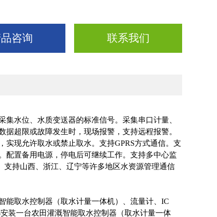
产品咨询
联系我们
采集水位、水质变送器的标准信号。
采集串口计量、
数据超限或故障发生时，现场报警，支持远程报警。
，实现允许取水或禁止取水。
支持GPRS方式通信。
支
。
配置备用电源，停电后可继续工作。
支持多中心监
。
支持山西、浙江、辽宁等许多地区水资源管理通信
智能取水控制器（取水计量一体机）、流量计、IC
都安装一台农田灌溉智能取水控制器（取水计量一体