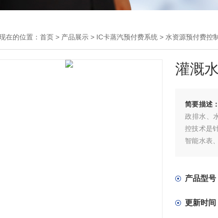
现在的位置：
首页
>
产品展示
>
IC卡蒸汽预付费系统
>
水资源预付费控
灌溉水
简要描述
政排水、
控技术是
智能水表
算机、网
控。
产品型号
更新时间