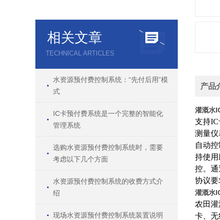
相关文章
TECHNICAL ARTICLES
水资源预付费控制系统：“先付后用”模
产品
式
灌溉水I
IC卡预付费系统是一个完整的智能化
支持I
管理系统
测量仪
自动控
选购水资源预付费控制系统时，需要
持使用
考虑以下几个方面
控。
通
协议要
水资源预付费控制系统的收费方式介
灌溉水I
绍
农田灌
现场水资源预付费控制系统装置说明
卡、无