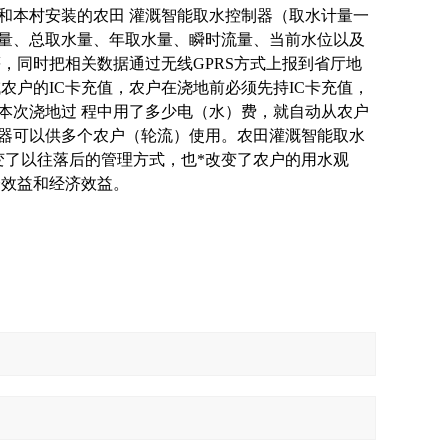
和本村安装的农田 灌溉智能取水控制器（取水计量一
量、总取水量、年取水量、瞬时流量、当前水位以及
，同时把相关数据通过无线GPRS方式上报到省厅地
农户的IC卡充值，农户在浇地前必须先持IC卡充值，
本次浇地过 程中用了多少电（水）费，就自动从农户
器可以供多个农户（轮流）使用。农田灌溉智能取水
变了以往落后的管理方式，也*改变了农户的用水观
会效益和经济效益。