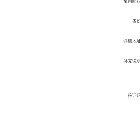
常用邮
省
详细地
补充说
验证