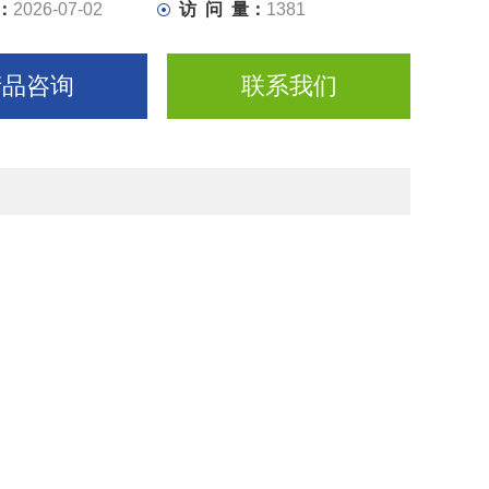
：
2026-07-02
访 问 量：
1381
产品咨询
联系我们