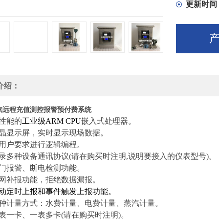
更新时间
介绍：
蒸汽远程充值测控报警预付费系统
性能的
工业级ARM CPU
嵌入式处理器。
晶显示屏，实时显示现场数据。
用户要求进行逻辑编程。
录多种设备通讯协议(
请在购买时注明,说明要接入的仪表型号
)。
门报警、断电检测功能。
网补报功能，拒绝数据漏报。
动定时上报和事件触发上报功能。
种计量方式：水费计量、电费计量、蒸汽计量。
表一卡、一表多卡(
请在购买时注明
)。