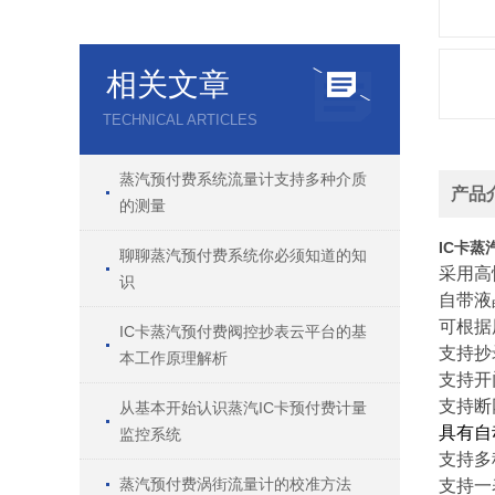
相关文章
TECHNICAL ARTICLES
蒸汽预付费系统流量计支持多种介质
产品
的测量
IC卡
聊聊蒸汽预付费系统你必须知道的知
采用高
识
自带液
可根据
IC卡蒸汽预付费阀控抄表云平台的基
支持抄
本工作原理解析
支持开
支持断
从基本开始认识蒸汽IC卡预付费计量
具有自
监控系统
支持多
蒸汽预付费涡街流量计的校准方法
支持一