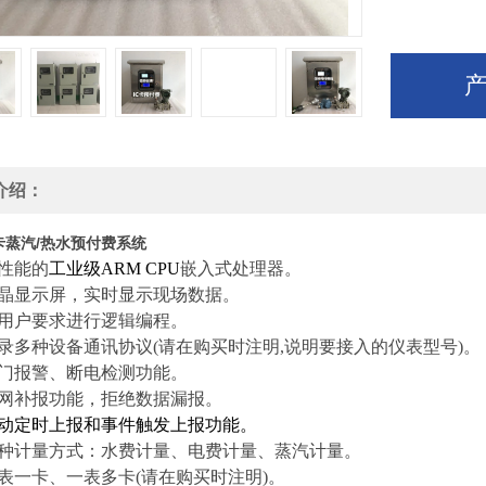
介绍：
卡蒸汽/
热水预付费系统
性能的
工业级ARM CPU
嵌入式处理器。
晶显示屏，实时显示现场数据。
用户要求进行逻辑编程。
录多种设备通讯协议(
请在购买时注明,说明要接入的仪表型号
)。
门报警、断电检测功能。
网补报功能，拒绝数据漏报。
动定时上报和事件触发上报功能。
种计量方式：水费计量、电费计量、蒸汽计量。
表一卡、一表多卡(
请在购买时注明
)。