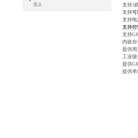
意义
支持3
支持
可
支持电
支持控
支持
G
内嵌
自
提供用
工业级
提供G
提供串