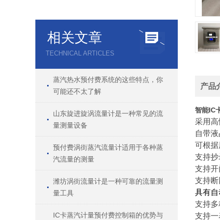
相关文章
TECHNICAL ARTICLES
蒸汽热水预付费系统的这些特点，你
产品
可能还不太了解
智能IC
山东旋进旋涡流量计是一种常见的流
采用高
量测量设备
自带液
可根据
预付费涡街蒸汽流量计适用于各种蒸
支持抄
汽流量的测量
支持开
支持断
潍坊涡街流量计是一种可靠的流量测
具有自
量工具
支持多
IC卡蒸汽计量预付费控制箱的优势与
支持一