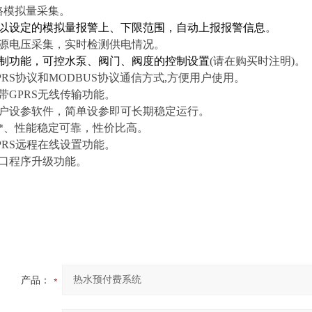
路模拟量采集。
以设定的模拟量报警上、下限范围，自动上报报警信息
。
源电压采集，实时检测供电情况。
制功能，可控水泵、阀门、阀度的控制设置
(
请在购买时注明
)。
PRS协议和MODBUS协议通信方式,方便用户使用。
带GPRS无线传输功能。
户设
参
软件
，简单设参即可长期稳定运行。
*、性能稳定可靠
，性价比高。
PRS远程在线设置功能。
口程序升级功能。
产品：