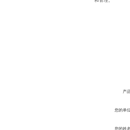
和管理。
产
您的单
您的姓