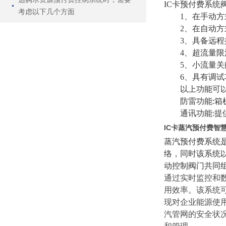
IC卡预付费系统
考虑以下几个方面
1、在手动
2、在自动方
3、具备远
4、超流量
5、小流量
6、具有调
以上功能可以通
防雷功能
:
通讯功能
:提
IC卡蒸汽预付费智
蒸汽预付费系统
络，同时该系统
动控制阀门共同
通过实时监控和
用效率。该系统
现对企业能源使
汽管网的安全状