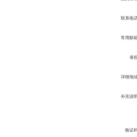
联系电
常用邮
省
详细地
补充说
验证