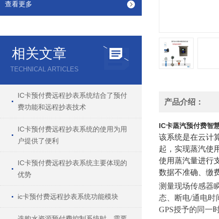
查看更多
相关文章
TECHNICAL ARTICLES
IC卡预付费远程抄表系统结合了预付
产品介绍：
费功能和远程抄表技术
IC卡蒸汽预付费智
IC卡预付费远程抄表系统的使用为用
该系统是在云计
户提供了便利
起，实现蒸汽使
使用蒸汽量进行
IC卡预付费远程抄表系统主要体现的
数据不准确、缴
优势
测量现场传感器
ic卡预付费远程抄表系统功能模块
态、断电
/通电
GPS授予的同一
选购水资源预付费控制系统时，需要