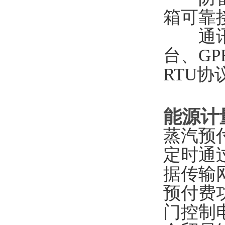
箱可靠
通讯
台、GP
RTU协
能源计
蒸汽预
定时通
据传输
预付费
门控制