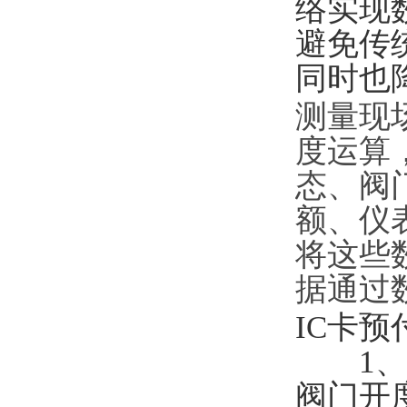
络实现
避免传
同时也
测量现
度运算
态、阀
额、仪
将这些
据通过数
IC卡
1
阀门开