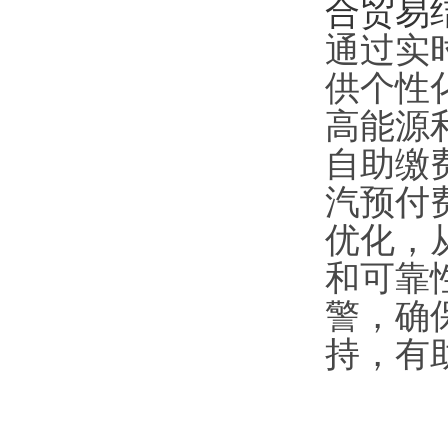
合贸易
通过实
供个性
高能源
自助缴
汽预付
优化，
和可靠
警，确
持，有