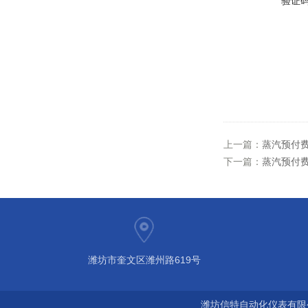
验证
上一篇：
蒸汽预付
下一篇：
蒸汽预付
潍坊市奎文区潍州路619号
潍坊信特自动化仪表有限公