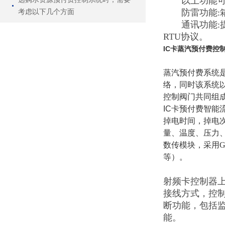
以上功能可以
考虑以下几个方面
防雷功能:箱
通讯功能:提供
RTU协议。
IC卡蒸汽预付费控
蒸汽预付费系统
络，同时该系统以
控制阀门共同组
IC卡预付费
智能
掉电时间，掉电
量、温度、压力
数传模块，采用G
等）。
射频卡控制器
接线方式，控
断功能，包括
能。