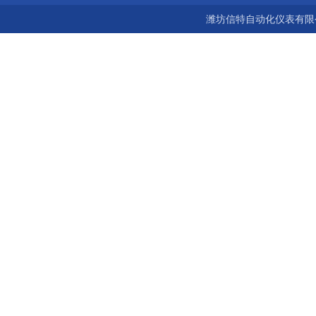
潍坊信特自动化仪表有限公