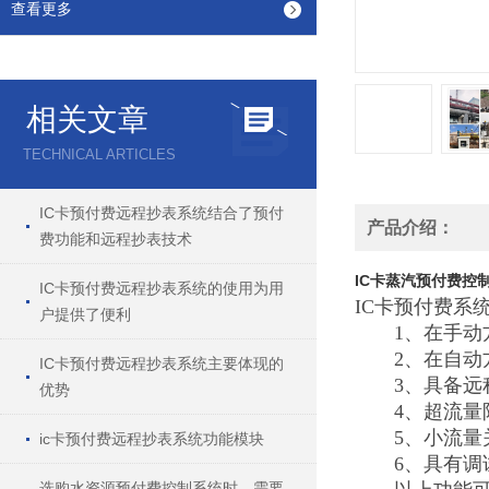
查看更多
相关文章
TECHNICAL ARTICLES
IC卡预付费远程抄表系统结合了预付
产品介绍：
费功能和远程抄表技术
IC卡蒸汽预付费控
IC卡预付费远程抄表系统的使用为用
IC卡预付费系
户提供了便利
1、在手动方
2、在自动方
IC卡预付费远程抄表系统主要体现的
3、具备远
优势
4、超流量限
5、小流量关
ic卡预付费远程抄表系统功能模块
6、具有调试
选购水资源预付费控制系统时，需要