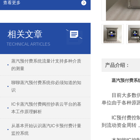
查看更多
相关文章
TECHNICAL ARTICLES
蒸汽预付费系统流量计支持多种介质
产品介绍：
的测量
蒸汽预付费系
聊聊蒸汽预付费系统你必须知道的知
识
目前大多数供水
单位由于各种原
IC卡蒸汽预付费阀控抄表云平台的基
本工作原理解析
IC预付费控制
到流动资金周转
从基本开始认识蒸汽IC卡预付费计量
监控系统