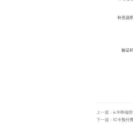
补充说
验证
上一篇：
ic卡终端
下一篇：
IC卡预付