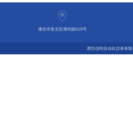
潍坊市奎文区潍州路619号
潍坊信特自动化仪表有限公