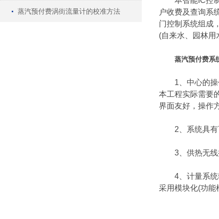
本智能IC控制
蒸汽预付费涡街流量计的校准方法
户收费及查询系
门控制系统组成
(自来水、园林用
蒸汽预付费系
1、中心的操作
本工程实际需要
界面友好，操作
2、系统具有可
3、供热无线抄
4、计量系统软
采用模块化(功