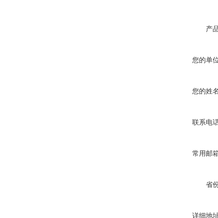
产
您的单
您的姓
联系电
常用邮
省
详细地