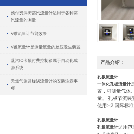
预付费涡街蒸汽流量计适用于各种蒸
汽流量的测量
V锥流量计节能效果
V锥流量计是测量流量的差压发生装置
蒸汽IC卡预付费控制箱属于自动化成
产品介绍：
套系统
孔板流量计
天然气旋进旋涡流量计的安装注意事
一体化
孔板流量计
项
置，可测量气体
量。 孔板节流装
使用>;2.国际标准
孔板流量计
适用范
孔板流量计