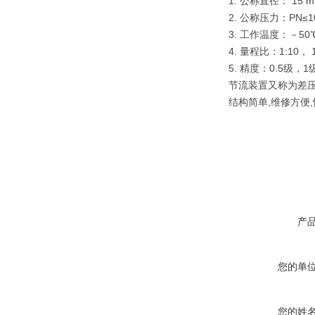
1. 公称直径： 15 m
2. 公称压力：PN≤1
3. 工作温度：－50℃
4. 量程比：1:10， 1
5. 精度：0.5级，1
节流装置又称为差压
结构简单,维修方便
产
您的单
您的姓