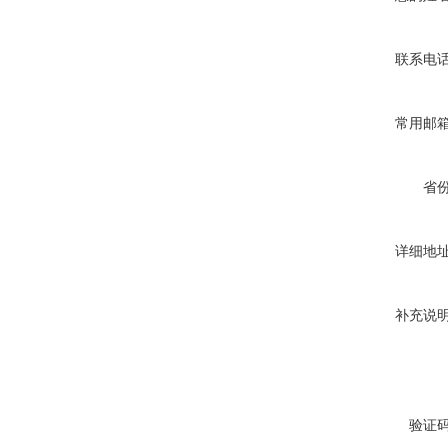
联系电
常用邮
省
详细地
补充说
验证