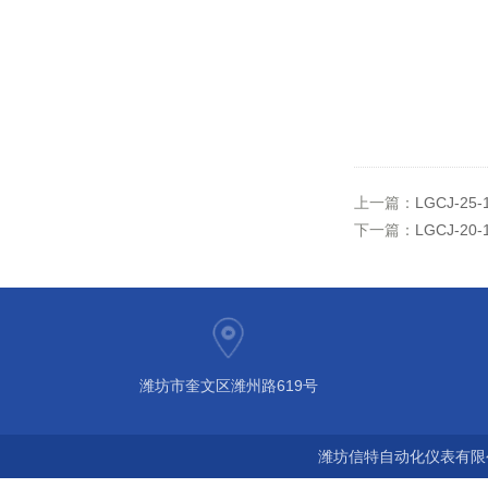
上一篇：
LGCJ-25
下一篇：
LGCJ-20
潍坊市奎文区潍州路619号
潍坊信特自动化仪表有限公