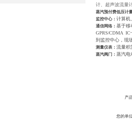
计、超声波流量
蒸汽预付费低压计
计算机
监控中心：
基于移
通信网络：
GPRS/CDM
到监控中心，现
流量积
测量仪表：
蒸汽电
蒸汽阀门：
产
您的单