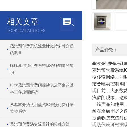
相关文章
TECHNICAL ARTICLES
蒸汽预付费系统流量计支持多种介质
产品介绍：
的测量
蒸汽预付费低压计
聊聊蒸汽预付费系统你必须知道的知
蒸汽预付费系统
识
据传输网络，同时
结合电动控制阀
IC卡蒸汽预付费阀控抄表云平台的基
现目前，大多数
本工作原理解析
汽款的现象，这
该产品的使用，
从基本开始认识蒸汽IC卡预付费计量
须在余额用尽之
监控系统
提前收费充值对
蒸汽预付费涡街流量计的校准方法
现场仪表可根据