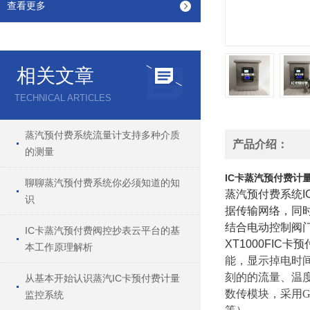
查看更多
相关文章
TECHNICAL ARTICLES
蒸汽预付费系统流量计支持多种介质
产品介绍：
的测量
IC卡蒸汽预付费计
聊聊蒸汽预付费系统你必须知道的知
蒸汽预付费系统
识
据传输网络，同时
结合电动控制阀
IC卡蒸汽预付费阀控抄表云平台的基
XT1000FIC卡
本工作原理解析
能，显示掉电时
刻的的流量、温
从基本开始认识蒸汽IC卡预付费计量
数传模块，采用G
监控系统