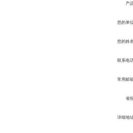
产
您的单
您的姓
联系电
常用邮
省
详细地