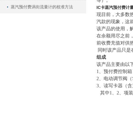
等）。
蒸汽预付费涡街流量计的校准方法
IC卡蒸汽预付费计
现目前，大多数
汽款的现象，这
该产品的使用，
在余额用尽之前
前收费充值对供
同时该产品只是
组成
该产品主要由以
1、预付费控制箱
2、电动调节阀
3、读写卡器（
其中1、2、项