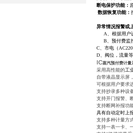
断电保护功能：
数据恢复功能：
异常情况报警或
A、根据用户设
B、预付费监控
C、市电（AC2
D、阀位，流量
IC
蒸汽预付费计量
采用高性能的
工业
自带液晶显示屏
可根据用户要求
支持抄录多种设备
支持开门报警、
支持断网补报功
具有自动定时上
支持多种计量方
支持一表一卡、一