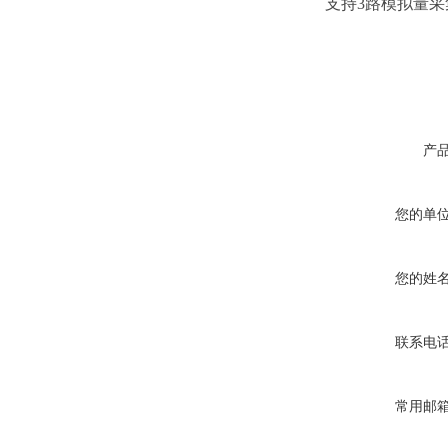
支持3路模拟量采
产
您的单
您的姓
联系电
常用邮