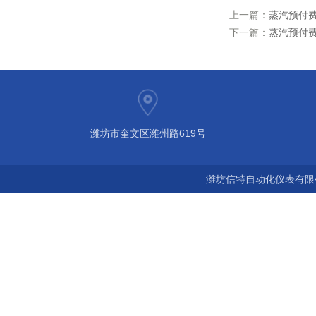
上一篇：
蒸汽预付费
下一篇：
蒸汽预付费
潍坊市奎文区潍州路619号
潍坊信特自动化仪表有限公