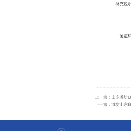
补充说
验证
上一篇：
山东潍坊L
下一篇：
潍坊山东