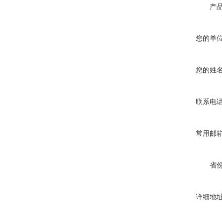
产
您的单
您的姓
联系电
常用邮
省
详细地