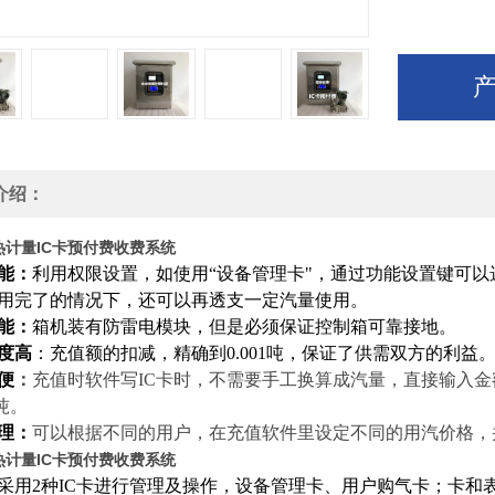
介绍：
热计量IC卡预付费收费系统
能：
利用权限设置，如使用
“
设备管理卡
"
，通过功能设置键可以
用完了的情况下，还可以再透支一定汽量使用。
能：
箱机装有防雷电模块，但是必须保证控制箱可靠接地。
度高
：充值额的扣减，精确到0.001吨，保证了供需双方的利益
便
：
充值时软件写IC卡时，不需要手工换算成汽量，直接输入
1吨。
理：
可以根据不同的用户，在充值软件里设定不同的用汽价格，
热计量IC卡预付费收费系统
采用
2
种IC卡进行管理及操作，设备管理卡、用户购
气卡；卡和