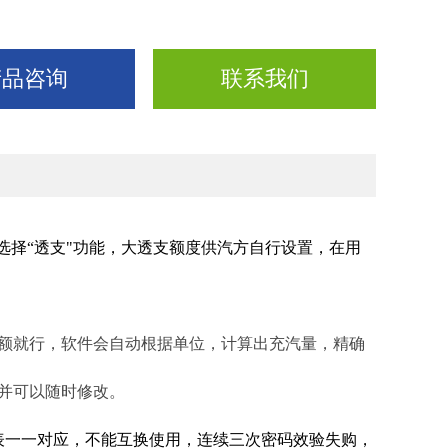
产品咨询
联系我们
选择
“
透支
"
功能，大透支额度供汽方自行设置，在用
。
金额就行，软件会自动根据单位，计算出充汽量，精确
并可以随时修改。
表一一对应，不能互换使用，连续三次密码效验失购，