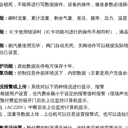
会锁死，不能再进行写数据操作。设备的操作，修改参数必须插
能：
瞬时流量、累计流量、剩余气量、差压、频率、压力、温度
能：
IC卡使用错误时（IC卡功能与进行的操作不相符时），液
能：
购汽量使用完毕， 阀门自动关闭。关阀动作可以根据实际情况
自己设置。
护功能：
原始数据在停电可保存十年。
复功能：
控制仪意外损坏情况下，内部数据（主要是用户充值余
况报警或上传：
系统对以下四种情况进行提示、报警
据用户设置，当汽费余额小于设定的报警值时报警（现场声光
付费监控箱开门后在上位监控计算机提示。
电（AC220V）中断后在上位监控计算机提示。
位，流量等数据上传，上位机可以任意设置报警式。也可以选短
数灵活设置：
预付费控制器通讯地址、波特率可根据需要设定（