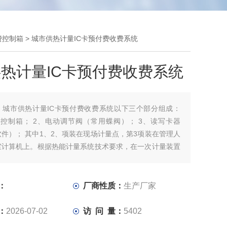
费控制箱
> 城市供热计量IC卡预付费收费系统
热计量IC卡预付费收费系统
：
城市供热计量IC卡预付费收费系统以下三个部分组成：
费控制箱； 2、电动调节阀（常用蝶阀）； 3、读写卡器
件）； 其中1、2、项装在现场计量点，第3项装在管理人
室计算机上。根据热能计量系统技术要求，在一次计量装置
压力、流量传感器）后安装二次热能温压补偿仪表，对一次
的流量进行温度、压力补偿后，得出真实的工况流量。
：
厂商性质：
生产厂家
：
2026-07-02
访 问 量：
5402