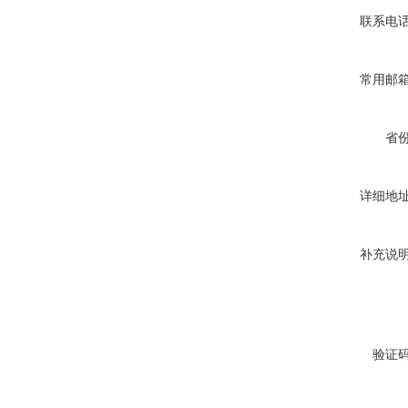
联系电
常用邮
省
详细地
补充说
验证