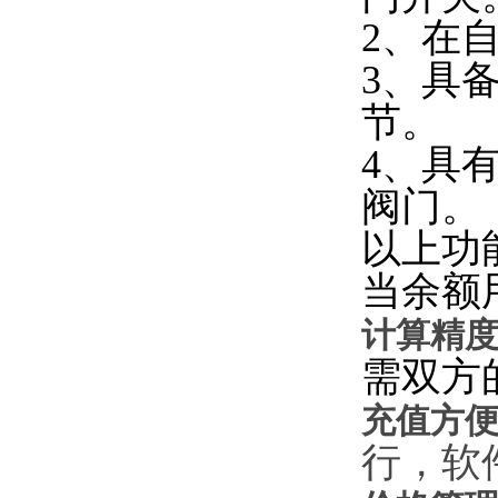
2、在
3
、具
节。
4
、具
阀门。
以上功
当余额
计算精
需双方
充值方
行，软