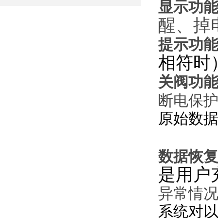
显示功
醒、掉
提示功
相符时
关阀功
断电保
原始数
数据恢
是用户
异常情
系统对