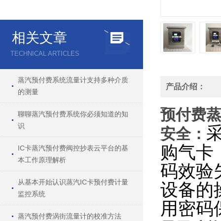
相关文章
TECHNICAL ARTICLES
蒸汽预付费系统流量计支持多种介质
产品介绍：
的测量
预付费
聊聊蒸汽预付费系统你必须知道的知
识
安全：
购
气卡
IC卡蒸汽预付费阀控抄表云平台的基
本工作原理解析
码效验
从基本开始认识蒸汽IC卡预付费计量
设备的
监控系统
用密码
蒸汽预付费涡街流量计的校准方法