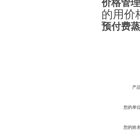
价格管
的用价
预付费
产
您的单
您的姓