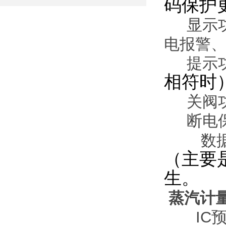
码保护
显示
电报警
提示
相符时
关阀
断电
数
（主要
生。
蒸汽计
IC预