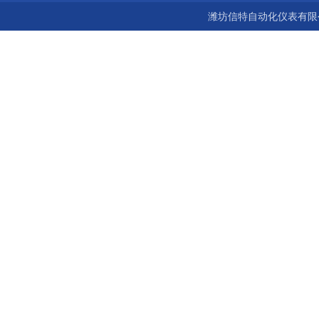
潍坊信特自动化仪表有限公