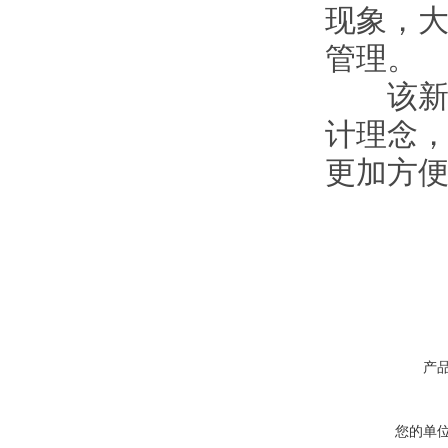
现象，
管理。
该新产
计理念
更加方
产
您的单