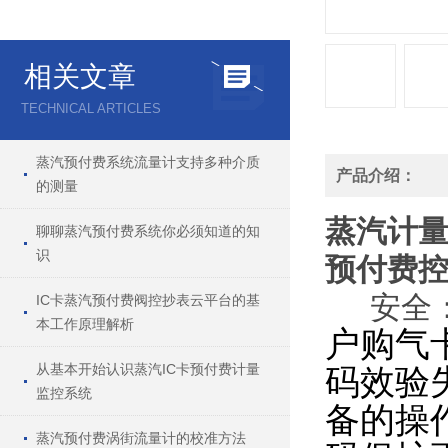
相关文章
TECHNICAL ARTICLES
蒸汽预付费系统流量计支持多种介质
产品介绍：
的测量
蒸汽计
聊聊蒸汽预付费系统你必须知道的知
识
预
付费
安全
IC卡蒸汽预付费阀控抄表云平台的基
本工作原理解析
户购
气
从基本开始认识蒸汽IC卡预付费计量
码效验
监控系统
备的操
蒸汽预付费涡街流量计的校准方法