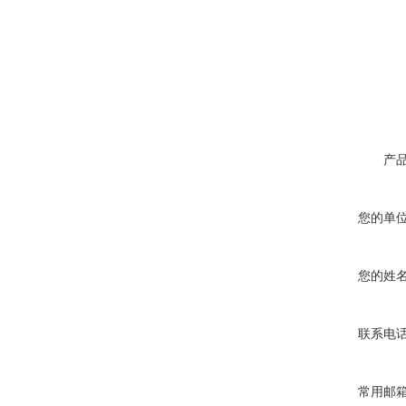
产
您的单
您的姓
联系电
常用邮