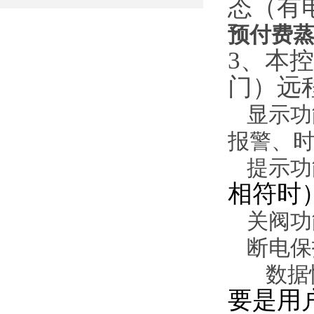
态（有
预付费
3、
本控
门
）远
显示功
报警、
提示功
相符时
关阀功
断电保
数据恢
要是用