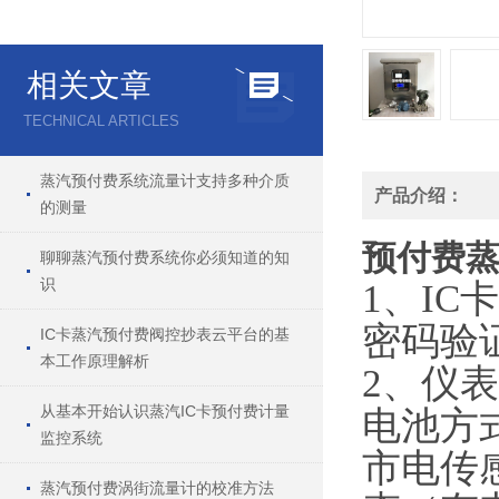
相关文章
TECHNICAL ARTICLES
蒸汽预付费系统流量计支持多种介质
产品介绍：
的测量
预付费
聊聊蒸汽预付费系统你必须知道的知
识
1、IC
密码验
IC卡蒸汽预付费阀控抄表云平台的基
本工作原理解析
2、
仪表
从基本开始认识蒸汽IC卡预付费计量
电池方
监控系统
市电传
蒸汽预付费涡街流量计的校准方法