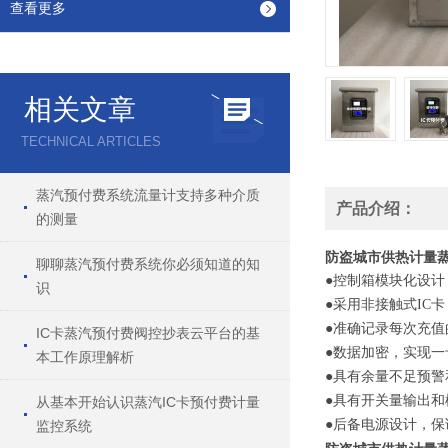
查看更多
相关文章
TECHNICAL ARTICLES
蒸汽预付费系统流量计支持多种介质
产品介绍：
的测量
防盗城市供热计量
聊聊蒸汽预付费系统你必须知道的知
●控制箱模块化设
识
●采用非接触式IC
●准确记录每次充
IC卡蒸汽预付费阀控抄表云平台的基
●数据加密，实现
本工作原理解析
●具有余量不足预
●具有开关量输出
从基本开始认识蒸汽IC卡预付费计量
●后备电源设计，保
监控系统