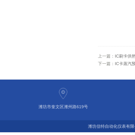
上一篇：
IC刷卡供
下一篇：
IC卡蒸汽
潍坊市奎文区潍州路619号
潍坊信特自动化仪表有限公