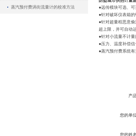
防盗城市供热计量
蒸汽预付费涡街流量计的校准方法
●远传模块可选、可
●针对破坏仪表箱
●针对超量程恶意
超上限，并可自动
●针对小流量不计
●压力、温度补偿
●蒸汽预付费系统
产
您的单
您的姓