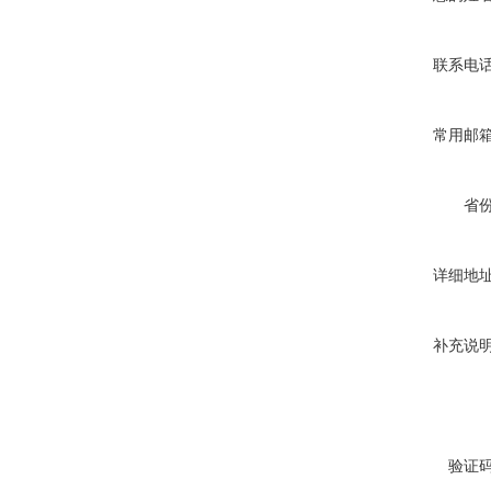
联系电
常用邮
省
详细地
补充说
验证