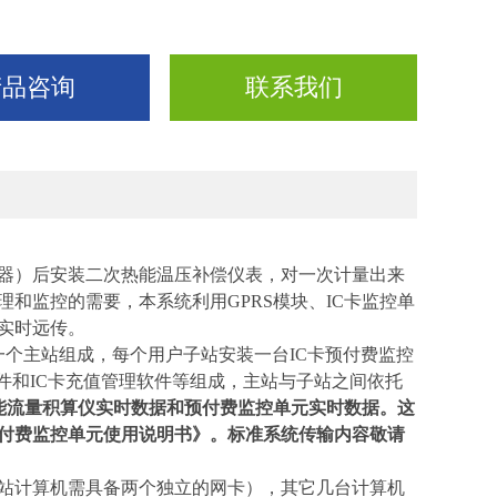
产品咨询
联系我们
器）后安装二次热能温压补偿仪表，对一次计量出来
理和监控的需要，
本系统利用
GPRS模块、IC卡监控单
实时远传
。
一个主站组成，每个用户子站安装一台
IC卡
预付费监控
件
和
IC卡充值管理软件
等组成，主站与子站之间依托
能流量积算仪实时数据和预付费监控单元实时数据。这
付费监控单元使用说明书》。标准系统传输内容敬请
站计算机需具备两个独立的网卡），其它几台计算机