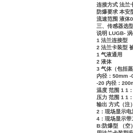
连接方式 法兰
防爆要求 本安型E
流速范围 液体0.
三、传感器选型
说明 LUGB-
1 法兰连接型
2 法兰卡装型 
1
气液通用
2 液体
3 气体（包括蒸汽）
内径：50mm -0
-20 内径：200
温度 范围 1 1
压力 范围 1 1
输出 方式（注）
2：现场显示电池
4：现场显示带二
B:防爆型 （空