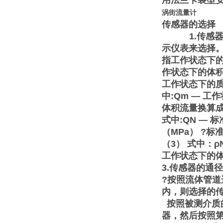
用法兰卡装型安
涡街流量计
传感器的选择
1.传感器的
示仪表来选择。
指工作状态下
作状态下的体
工作状态下的质
中:Qm — 工
体积流量换算成工作
式中:QN — 
（MPa） ?标
（3） 式中：ρ
工作状态下的体
3.传感器的通
?按照流体管道
内，则选择的
按照被测介质
器，然后按照