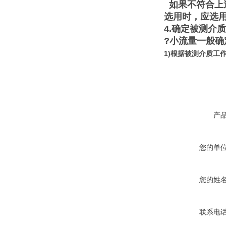
如果不符合上
选用时，应选
4.确定被测介
?小流量一般确
1)根据被测介质工
产
您的单
您的姓
联系电