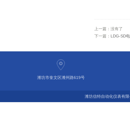
上一篇：没有了
下一篇：
LDG-S
潍坊市奎文区潍州路619号
潍坊信特自动化仪表有限公