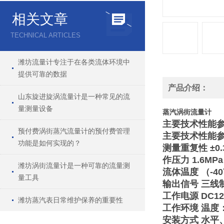
相关文章
TECHNICAL ARTICLES
潍坊流量计专注于在各类流体环境中
提供可靠的数据
产品介绍：
山东旋进旋涡流量计是一种常见的流
量测量设备
蒸汽涡街流量计
主要技术性能
预付费涡街蒸汽流量计的预付费管理
主要技术性能参数
功能是如何实现的？
测量重复性 ±0.3
作压力 1.6MP
潍坊涡街流量计是一种可靠的流量测
流体温度 （-40
量工具
输出信号 三线
工作电源 DC12V
潍坊蒸汽表日常维护保养的重要性
工作环境 温度：
安装方式 水平