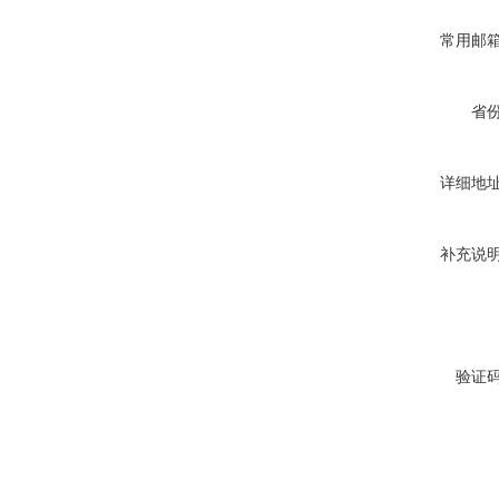
常用邮
省
详细地
补充说
验证