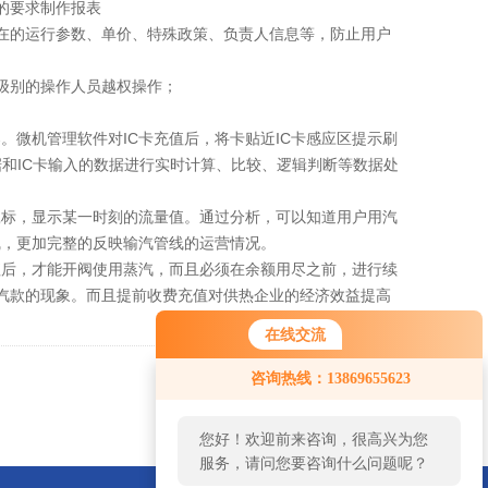
的要求制作报表
的运行参数、单价、特殊政策、负责人信息等，防止用户
级别的操作人员越权操作；
微机管理软件对IC卡充值后，将卡贴近IC卡感应区提示刷
和IC卡输入的数据进行实时计算、比较、逻辑判断等数据处
标，显示某一时刻的流量值。通过分析，可以知道用户用汽
线，更加完整的反映输汽管线的运营情况。
后，才能开阀使用蒸汽，而且必须在余额用尽之前，进行续
汽款的现象。而且提前收费充值对供热企业的经济效益提高
在线交流
咨询热线：13869655623
返回
您好！欢迎前来咨询，很高兴为您
服务，请问您要咨询什么问题呢？