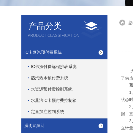
您
产品分类
PRODUCT CLASSIFICATION
IC卡蒸汽预付费系统
IC卡预付费远程抄表系统
大多
蒸汽热水预付费系统
了供
水资源预付费控制系统
1、
状态
水蒸汽IC卡预付费控制箱
2、
定量加注控制系统
据，
3、
涡街流量计
立计