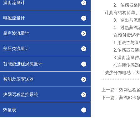
涡街流量计
2、传感器采用
计具有结构简单、
电磁流量计
3、输出与流量
4、过热蒸汽涡
超声波流量计
在预付费涡街蒸
1.用法兰与直
差压类流量计
2.传感器安装前
3.涡街流量传
智能旋进旋涡流量计
4.连接传感器
减少分布电感，大
智能差压变送器
上一篇：
热网远程
热网远程监控系统
下一篇：
蒸汽IC卡
热量表