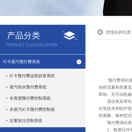
您现在的位置
产品分类
PRODUCT CLASSIFICATION
IC卡蒸汽预付费系统
IC卡预付费远程抄表系统
预付费涡街蒸汽
蒸汽热水预付费系统
体积流量和质量流
影响。无可动机械
水资源预付费控制系统
该仪表采用先进
封装技术和防护措
水蒸汽IC卡预付费控制箱
的测量。每种型式
定量加注控制系统
预付费涡街蒸
1、检测元件不