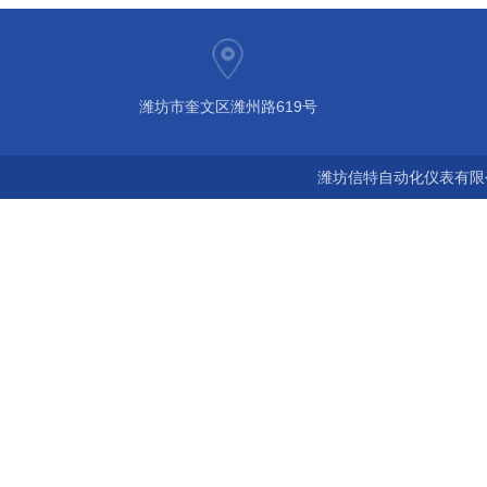
潍坊市奎文区潍州路619号
潍坊信特自动化仪表有限公