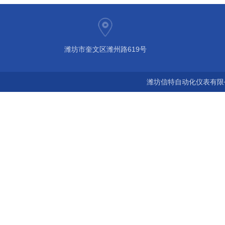
潍坊市奎文区潍州路619号
潍坊信特自动化仪表有限公