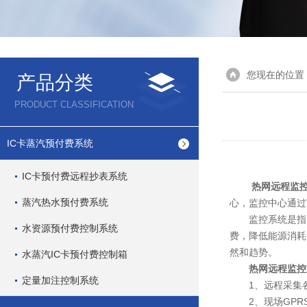
您现在的位置
产品分类
PRODUCT CLASSIFICATION
IC卡蒸汽预付费系统
IC卡预付费远程抄表系统
热网远程监
蒸汽热水预付费系统
心，监控中心通过
监控系统是指由
水资源预付费控制系统
费，降低能源消耗
然和趋势。
水蒸汽IC卡预付费控制箱
热网远程监控
定量加注控制系统
1、远程采集各
2、现场GPRS