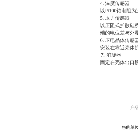
4. 温度传感器
以Pt100铂电
5. 压力传感器
以压阻式扩散硅
端的电位差与外
6. 压电晶体传感
安装在靠近壳体
⒎ 消旋器
固定在壳体出口
产
您的单