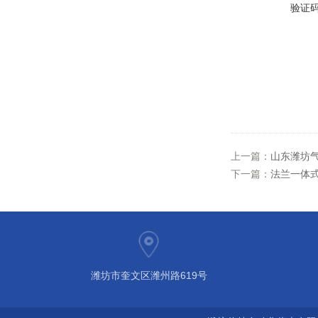
验证
上一篇：
山东潍坊
下一篇：
法兰一体
潍坊市奎文区潍州路619号