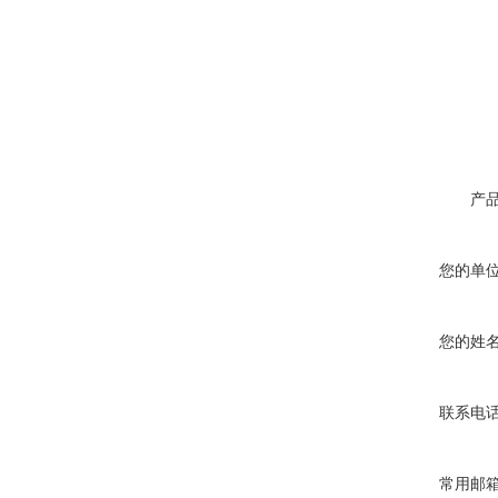
产
您的单
您的姓
联系电
常用邮