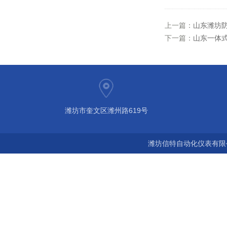
上一篇：
山东潍坊
下一篇：
山东一体
潍坊市奎文区潍州路619号
潍坊信特自动化仪表有限公