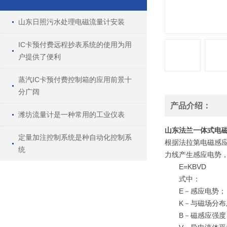
山东日照污水处理电磁流量计安装
IC卡预付费远程抄表系统的使用为用
户提供了便利
蒸汽IC卡预付费控制箱的应用前景十
分广阔
产品介绍：
潍坊流量计是一种常用的工业仪表
山东法兰一体式电
定量加注控制系统是种自动化控制系
根据法拉第电磁感
统
力线产生感应电势
E=KBVD
式中：
E－感应电势；
K－与磁场分布及
B－磁感应强度