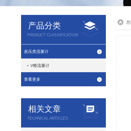
您
产品分类
PRODUCT CLASSIFICATION
差压类流量计
V锥流量计
查看更多
相关文章
TECHNICAL ARTICLES