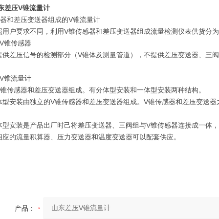
东差压V锥流量计
感器和差压变送器组成的V锥流量计
户要求不同，利用V锥传感器和差压变送器组成流量检测仪表供货分为
锥传感器
差压信号的检测部分（V锥体及测量管道），不提供差压变送器、三阀
锥流量计
传感器和差压变送器组成。有分体型安装和一体型安装两种结构。
安装由独立的V锥传感器和差压变送器组成。V锥传感器和差压变送器
安装是产品出厂时己将差压变送器、三阀组与V锥传感器连接成一体，
相应的流量积算器、压力变送器和温度变送器可以配套供应。
产品：