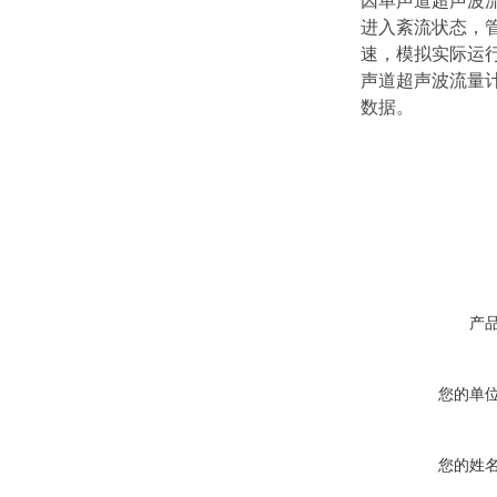
因单声道超声波
进入紊流状态，
速，模拟实际运
声
道
超声波流量
数据。
产
您的单
您的姓