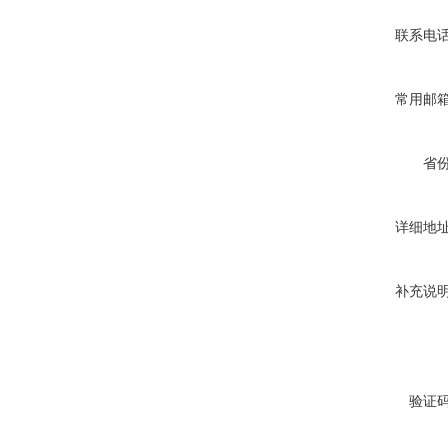
联系电
常用邮
省
详细地
补充说
验证