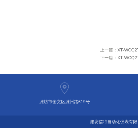
上一篇：
XT-WC
下一篇：
XT-WC
潍坊市奎文区潍州路619号
潍坊信特自动化仪表有限公