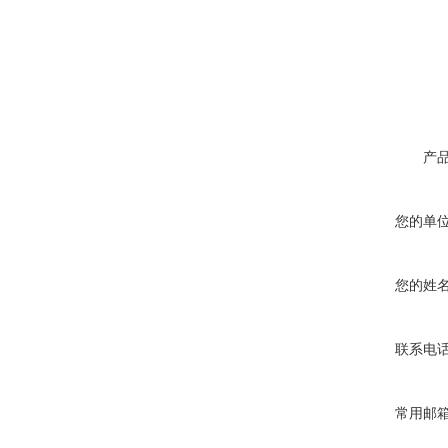
产
您的单
您的姓
联系电
常用邮