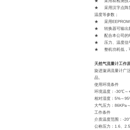
★ 采用双检测技
★ 采用汉字点阵
温度等参数；
★ 采用EEPRO
★ 转换器可输出频
★ 配合本公司的
★ 压力、温度信
★ 整机功耗低，
天然气流量计工作原
旋进漩涡流量计广
品。
使用环境条件
环境温度：-30℃～+
相对湿度：5%～95
大气压力：86KPa～
工作条件
介质温度范围：-20
公称压力：1.6、2.5、