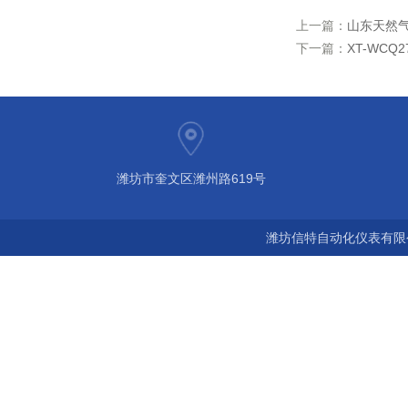
上一篇：
山东天然
下一篇：
XT-WC
潍坊市奎文区潍州路619号
潍坊信特自动化仪表有限公